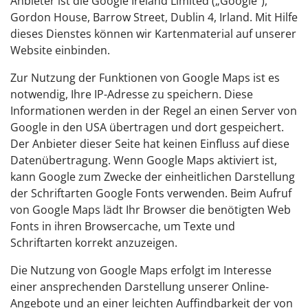
Anbieter ist die Google Ireland Limited („Google“),
Gordon House, Barrow Street, Dublin 4, Irland. Mit Hilfe
dieses Dienstes können wir Kartenmaterial auf unserer
Website einbinden.
Zur Nutzung der Funktionen von Google Maps ist es
notwendig, Ihre IP-Adresse zu speichern. Diese
Informationen werden in der Regel an einen Server von
Google in den USA übertragen und dort gespeichert.
Der Anbieter dieser Seite hat keinen Einfluss auf diese
Datenübertragung. Wenn Google Maps aktiviert ist,
kann Google zum Zwecke der einheitlichen Darstellung
der Schriftarten Google Fonts verwenden. Beim Aufruf
von Google Maps lädt Ihr Browser die benötigten Web
Fonts in ihren Browsercache, um Texte und
Schriftarten korrekt anzuzeigen.
Die Nutzung von Google Maps erfolgt im Interesse
einer ansprechenden Darstellung unserer Online-
Angebote und an einer leichten Auffindbarkeit der von