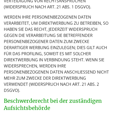
VERTEIDIGUNG VON RECHTSANSPRÜCHEN
(WIDERSPRUCH NACH ART. 21 ABS. 1 DSGVO).
WERDEN IHRE PERSONENBEZOGENEN DATEN
VERARBEITET, UM DIREKTWERBUNG ZU BETREIBEN, SO
HABEN SIE DAS RECHT, JEDERZEIT WIDERSPRUCH
GEGEN DIE VERARBEITUNG SIE BETREFFENDER
PERSONENBEZOGENER DATEN ZUM ZWECKE
DERARTIGER WERBUNG EINZULEGEN; DIES GILT AUCH
FÜR DAS PROFILING, SOWEIT ES MIT SOLCHER
DIREKTWERBUNG IN VERBINDUNG STEHT. WENN SIE
WIDERSPRECHEN, WERDEN IHRE
PERSONENBEZOGENEN DATEN ANSCHLIESSEND NICHT
MEHR ZUM ZWECKE DER DIREKTWERBUNG
VERWENDET (WIDERSPRUCH NACH ART. 21 ABS. 2
DSGVO).
Beschwerde­recht bei der zuständigen
Aufsichts­behörde