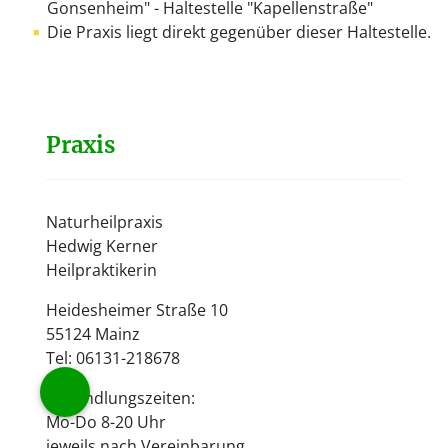
Gonsenheim" - Haltestelle "Kapellenstraße"
Die Praxis liegt direkt gegenüber dieser Haltestelle.
Praxis
Naturheilpraxis
Hedwig Kerner
Heilpraktikerin
Heidesheimer Straße 10
55124 Mainz
Tel: 06131-218678
Behandlungszeiten:
Mo-Do 8-20 Uhr
jeweils nach Vereinbarung